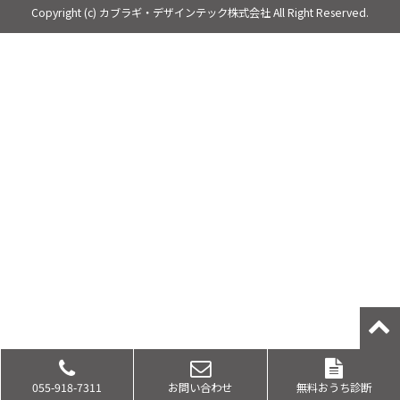
Copyright (c) カブラギ・デザインテック株式会社 All Right Reserved.
055-918-7311
お問い合わせ
無料おうち診断