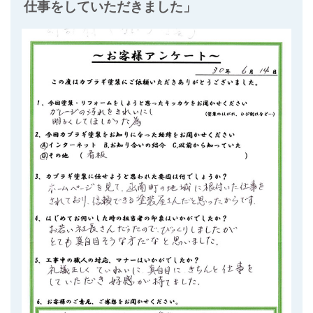
仕事をしていただきました」