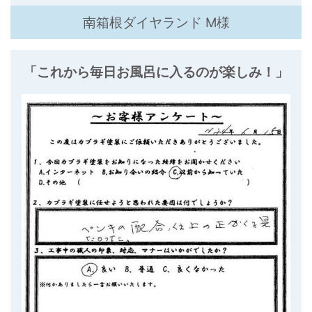
南箱根ダイヤランド M様
「これから毎日お風呂に入るのが楽しみ！」