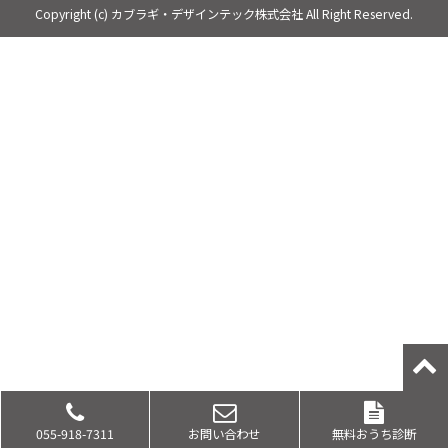
Copyright (c) カブラギ・デザインテック株式会社 All Right Reserved.
055-918-7311
お問い合わせ
無料おうち診断