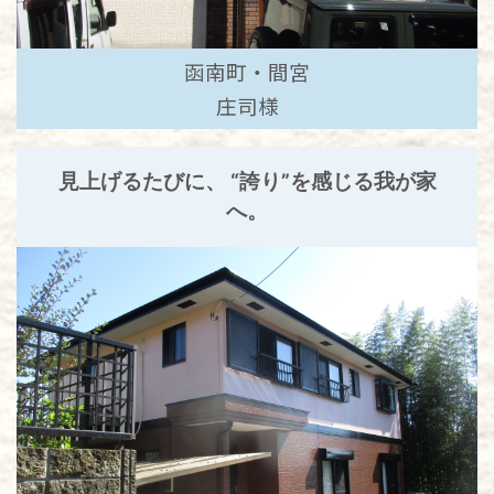
函南町・間宮
庄司様
見上げるたびに、 “誇り”を感じる我が家
へ。