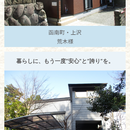
函南町・上沢
荒木様
暮らしに、もう一度“安心”と“誇り”を。