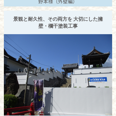
野本様（外壁編）
景観と耐久性、その両方を 大切にした擁
壁・欄干塗装工事