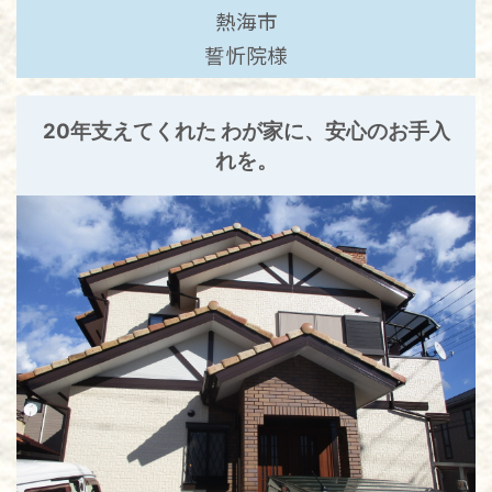
熱海市
誓忻院様
20年支えてくれた わが家に、安心のお手入
れを。