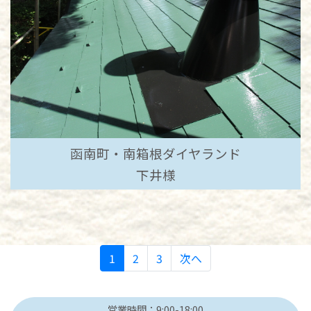
函南町・南箱根ダイヤランド
下井様
1
2
3
次へ
営業時間：9:00-18:00